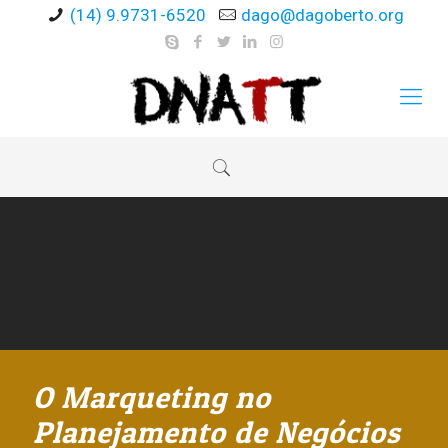
(14) 9.9731-6520
dago@dagoberto.org
O Marqueting no
Planejamento de Negócios