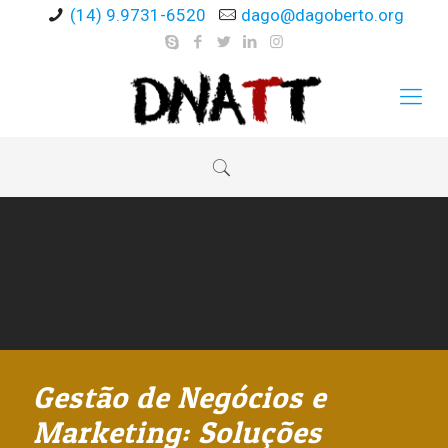
(14) 9.9731-6520
dago@dagoberto.org
Gestão de Negócios e
Marketing: Soluções