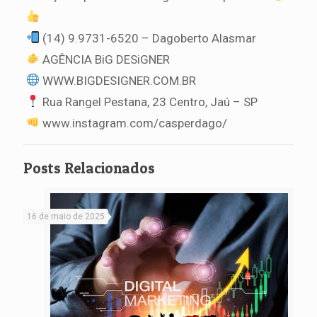
(14) 9.9731-6520 – Dagoberto Alasmar
AGÊNCIA BiG DESiGNER
WWW.BIGDESIGNER.COM.BR
Rua Rangel Pestana, 23 Centro, Jaú – SP
www.instagram.com/casperdago/
Posts Relacionados
16 de maio de 2025