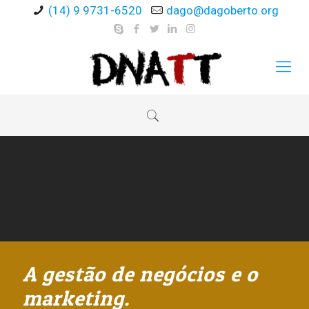
(14) 9.9731-6520
dago@dagoberto.org
A gestão de negócios e o
marketing.