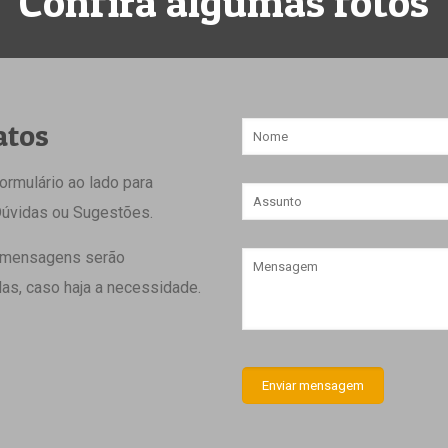
Confira algumas fotos
atos
formulário ao lado para
 Dúvidas ou Sugestões.
 mensagens serão
as, caso haja a necessidade.