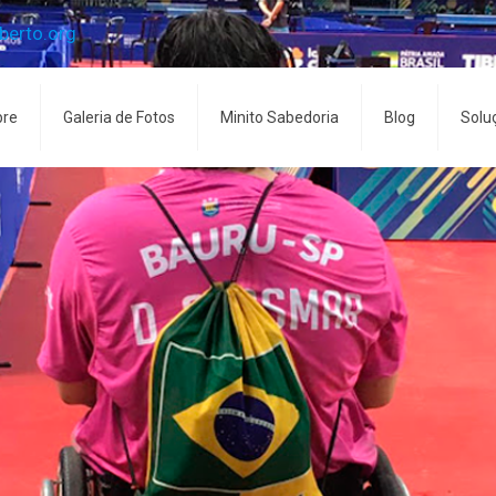
erto.org
bre
Galeria de Fotos
Minito Sabedoria
Blog
Solu