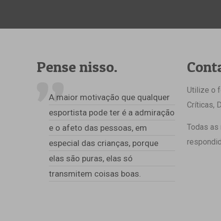
Pense nisso.
Cont
Utilize o 
A maior motivação que qualquer
Críticas,
esportista pode ter é a admiração
Todas as
e o afeto das pessoas, em
respondid
especial das crianças, porque
elas são puras, elas só
transmitem coisas boas.