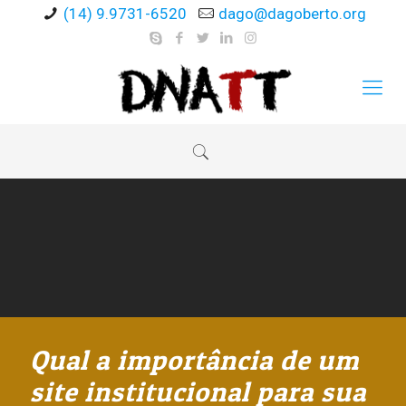
(14) 9.9731-6520
dago@dagoberto.org
Qual a importância de um
site institucional para sua